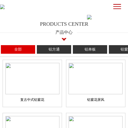
PRODUCTS CENTER
产品中心
全部
铝方通
铝单板
铝窗
复古中式铝窗花
铝窗花屏风