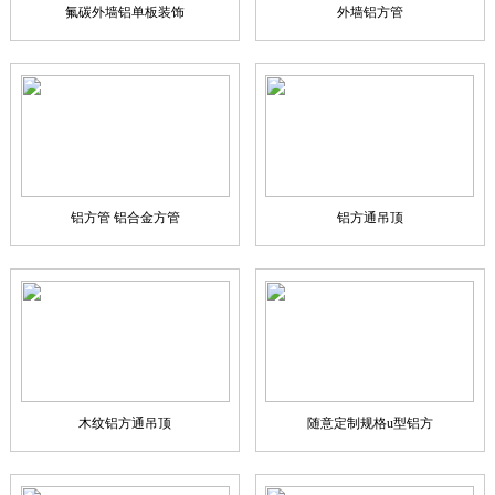
氟碳外墙铝单板装饰
外墙铝方管
铝方管 铝合金方管
铝方通吊顶
木纹铝方通吊顶
随意定制规格u型铝方